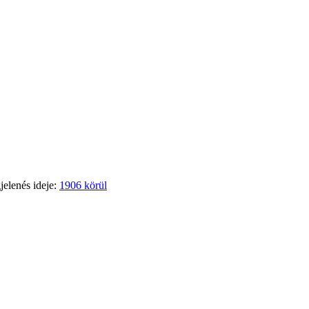
jelenés ideje:
1906 körül