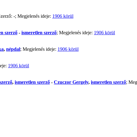
Szerző:
-
; Megjelenés ideje:
1906 körül
en szerző
-
ismeretlen szerző
; Megjelenés ideje:
1906 körül
ka
,
népdal
; Megjelenés ideje:
1906 körül
deje:
1906 körül
szerző
,
ismeretlen szerző
-
Czuczor Gergely
,
ismeretlen szerző
; Meg