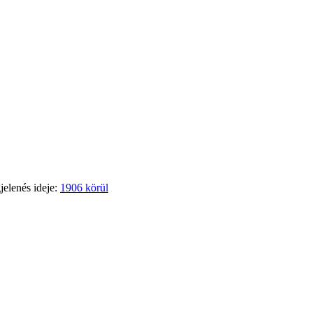
jelenés ideje:
1906 körül