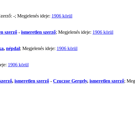
Szerző:
-
; Megjelenés ideje:
1906 körül
en szerző
-
ismeretlen szerző
; Megjelenés ideje:
1906 körül
ka
,
népdal
; Megjelenés ideje:
1906 körül
deje:
1906 körül
szerző
,
ismeretlen szerző
-
Czuczor Gergely
,
ismeretlen szerző
; Meg