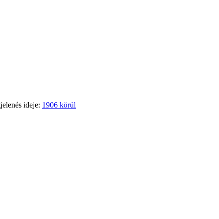
jelenés ideje:
1906 körül