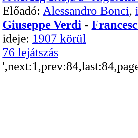
Előadó:
Alessandro Bonci
,
Giuseppe Verdi
-
Francesc
ideje:
1907 körül
76 lejátszás
',next:1,prev:84,last:84,pag