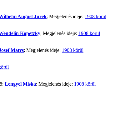
Wilhelm August Jurek
; Megjelenés ideje:
1908 körül
Wendelin Kopetzky
; Megjelenés ideje:
1908 körül
Josef Matys
; Megjelenés ideje:
1908 körül
körül
ző:
Lengyel Miska
; Megjelenés ideje:
1908 körül