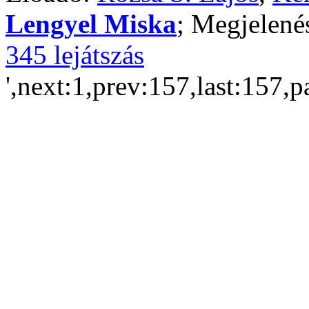
Lengyel Miska
; Megjelené
345 lejátszás
',next:1,prev:157,last:157,