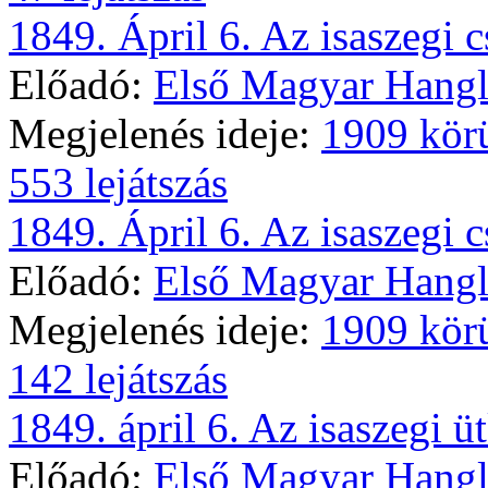
1849. Ápril 6. Az isaszegi cs
Előadó:
Első Magyar Hangl
Megjelenés ideje:
1909 kör
553 lejátszás
1849. Ápril 6. Az isaszegi cs
Előadó:
Első Magyar Hangl
Megjelenés ideje:
1909 kör
142 lejátszás
1849. ápril 6. Az isaszegi üt
Előadó:
Első Magyar Hangl