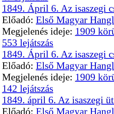
1849. Ápril 6. Az isaszegi cs
Előadó:
Első Magyar Hangl
Megjelenés ideje:
1909 kör
553 lejátszás
1849. Ápril 6. Az isaszegi cs
Előadó:
Első Magyar Hangl
Megjelenés ideje:
1909 kör
142 lejátszás
1849. ápril 6. Az isaszegi üt
Előadó:
Első Magyar Hangl