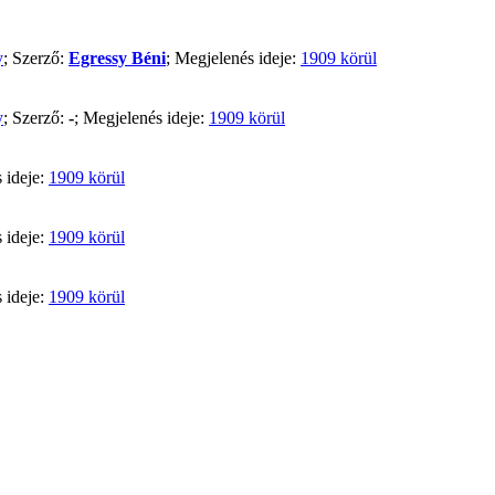
y
; Szerző:
Egressy Béni
; Megjelenés ideje:
1909 körül
y
; Szerző:
-
; Megjelenés ideje:
1909 körül
 ideje:
1909 körül
 ideje:
1909 körül
 ideje:
1909 körül