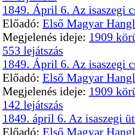
1849. Ápril 6. Az isaszegi cs
Előadó:
Első Magyar Hangl
Megjelenés ideje:
1909 kör
553 lejátszás
1849. Ápril 6. Az isaszegi cs
Előadó:
Első Magyar Hangl
Megjelenés ideje:
1909 kör
142 lejátszás
1849. ápril 6. Az isaszegi üt
Előadó:
Első Magyar Hangl