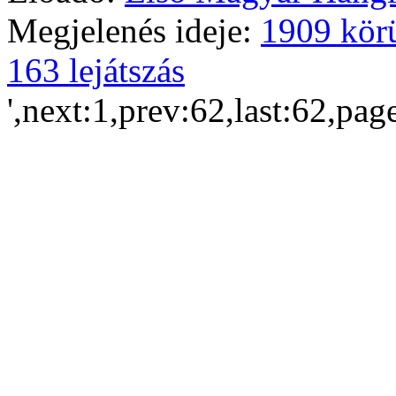
Megjelenés ideje:
1909 kör
163 lejátszás
',next:1,prev:62,last:62,pag