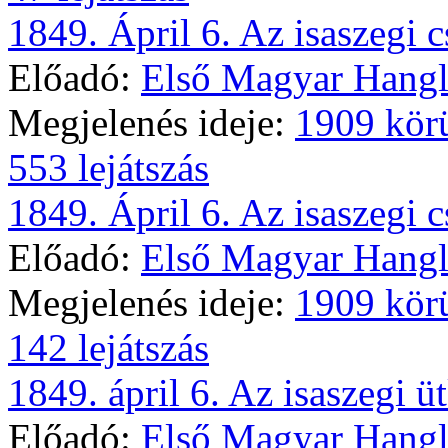
1849. Ápril 6. Az isaszegi cs
Előadó:
Első Magyar Hangl
Megjelenés ideje:
1909 kör
553 lejátszás
1849. Ápril 6. Az isaszegi cs
Előadó:
Első Magyar Hangl
Megjelenés ideje:
1909 kör
142 lejátszás
1849. ápril 6. Az isaszegi üt
Előadó:
Első Magyar Hangl