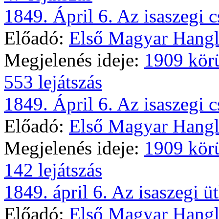
1849. Ápril 6. Az isaszegi cs
Előadó:
Első Magyar Hangl
Megjelenés ideje:
1909 kör
553 lejátszás
1849. Ápril 6. Az isaszegi cs
Előadó:
Első Magyar Hangl
Megjelenés ideje:
1909 kör
142 lejátszás
1849. ápril 6. Az isaszegi üt
Előadó:
Első Magyar Hangl