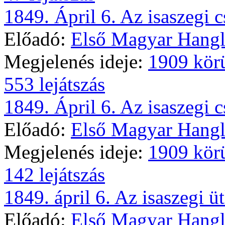
1849. Ápril 6. Az isaszegi cs
Előadó:
Első Magyar Hangl
Megjelenés ideje:
1909 kör
553 lejátszás
1849. Ápril 6. Az isaszegi cs
Előadó:
Első Magyar Hangl
Megjelenés ideje:
1909 kör
142 lejátszás
1849. ápril 6. Az isaszegi üt
Előadó:
Első Magyar Hangl