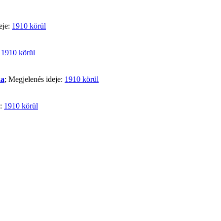
eje:
1910 körül
:
1910 körül
ka
; Megjelenés ideje:
1910 körül
e:
1910 körül