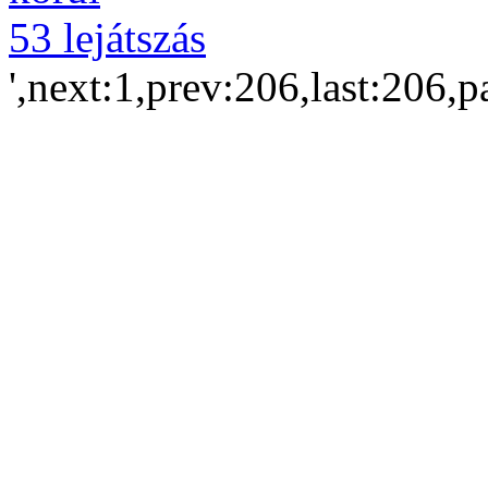
53 lejátszás
',next:1,prev:206,last:206,