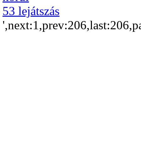
53 lejátszás
',next:1,prev:206,last:206,