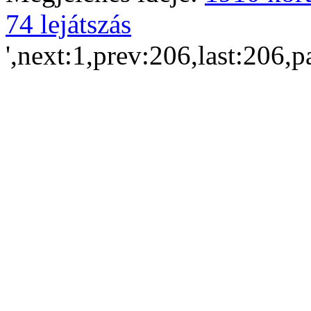
74 lejátszás
',next:1,prev:206,last:206,