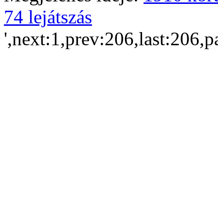
74 lejátszás
',next:1,prev:206,last:206,