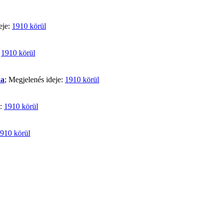
eje:
1910 körül
:
1910 körül
ka
; Megjelenés ideje:
1910 körül
e:
1910 körül
910 körül