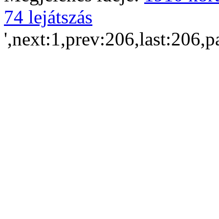
74 lejátszás
',next:1,prev:206,last:206,