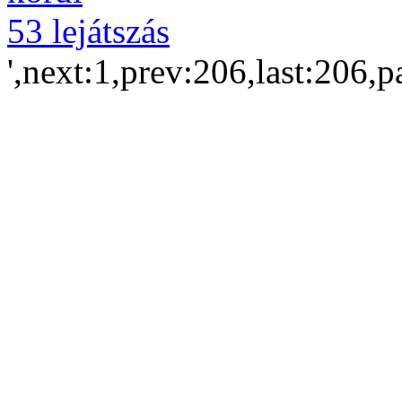
53 lejátszás
',next:1,prev:206,last:206,