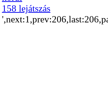
158 lejátszás
',next:1,prev:206,last:206,