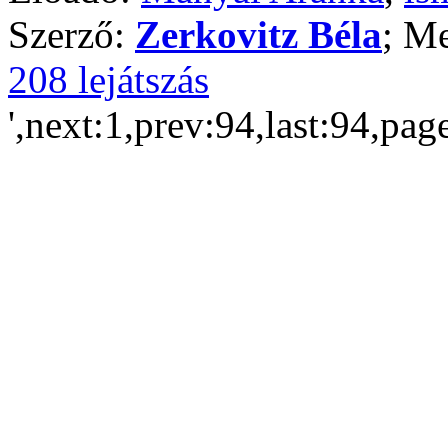
Szerző:
Zerkovitz Béla
; Me
208 lejátszás
',next:1,prev:94,last:94,pag