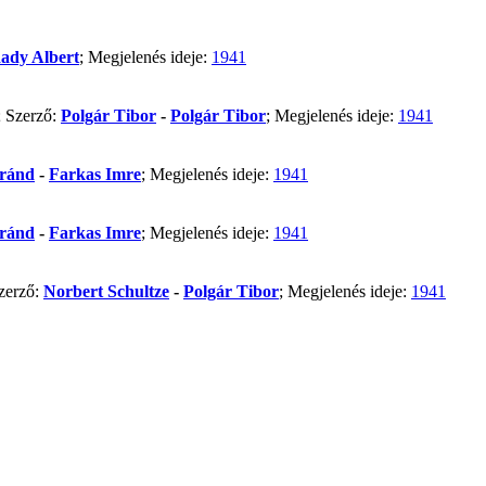
ady Albert
; Megjelenés ideje:
1941
; Szerző:
Polgár Tibor
-
Polgár Tibor
; Megjelenés ideje:
1941
óránd
-
Farkas Imre
; Megjelenés ideje:
1941
óránd
-
Farkas Imre
; Megjelenés ideje:
1941
Szerző:
Norbert Schultze
-
Polgár Tibor
; Megjelenés ideje:
1941