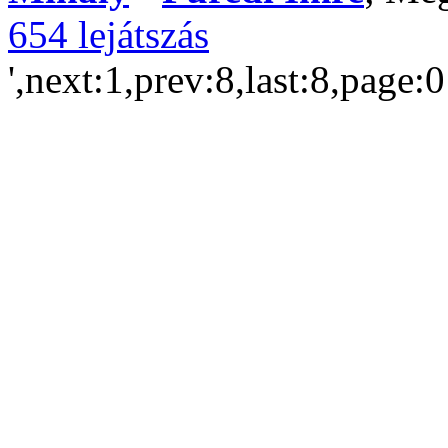
654 lejátszás
',next:1,prev:8,last:8,page: