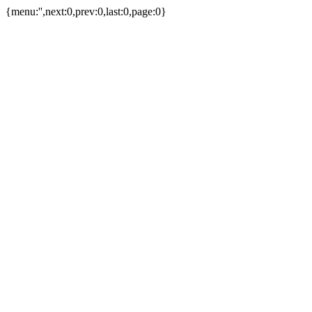
{menu:'',next:0,prev:0,last:0,page:0}