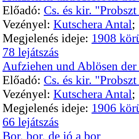
Előadó:
Cs. és kir. "Probsz
Vezényel:
Kutschera Antal
;
Megjelenés ideje:
1908 kör
78 lejátszás
Aufziehen und Ablösen der
Előadó:
Cs. és kir. "Probsz
Vezényel:
Kutschera Antal
;
Megjelenés ideje:
1906 kör
66 lejátszás
Bor, bor, de jó a bor