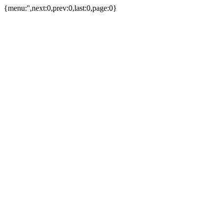
{menu:'',next:0,prev:0,last:0,page:0}