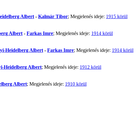
eidelberg Albert
-
Kalmár Tibor
; Megjelenés ideje:
1915 körül
berg Albert
-
Farkas Imre
; Megjelenés ideje:
1914 körül
yi-Heidelberg Albert
-
Farkas Imre
; Megjelenés ideje:
1914 körül
i-Heidelberg Albert
; Megjelenés ideje:
1912 körül
elberg Albert
; Megjelenés ideje:
1910 körül