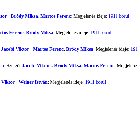
ktor
-
Bródy Miksa
,
Martos Ferenc
; Megjelenés ideje:
1911 körül
rtos Ferenc
,
Bródy Miksa
; Megjelenés ideje:
1911 körül
:
Jacobi Viktor
-
Martos Ferenc
,
Bródy Miksa
; Megjelenés ideje:
191
ra
; Szerző:
Jacobi Viktor
-
Bródy Miksa
,
Martos Ferenc
; Megjelené
 Viktor
-
Weiner István
; Megjelenés ideje:
1911 körül