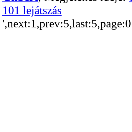
101 lejátszás
',next:1,prev:5,last:5,page: