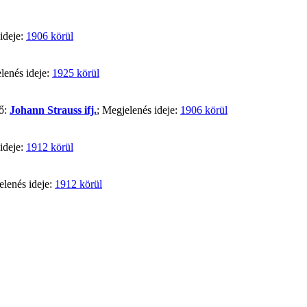
ideje:
1906 körül
lenés ideje:
1925 körül
ző:
Johann Strauss ifj.
; Megjelenés ideje:
1906 körül
ideje:
1912 körül
elenés ideje:
1912 körül