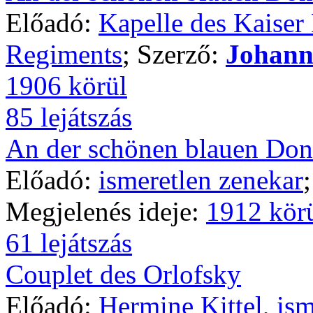
Előadó:
Kapelle des Kaiser
Regiments
; Szerző:
Johann 
1906 körül
85 lejátszás
An der schönen blauen Do
Előadó:
ismeretlen zenekar
Megjelenés ideje:
1912 kör
61 lejátszás
Couplet des Orlofsky
Előadó:
Hermine Kittel
,
ism