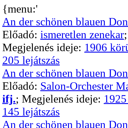
{menu:'
An der schönen blauen Do
Előadó:
ismeretlen zenekar
Megjelenés ideje:
1906 kör
205 lejátszás
An der schönen blauen Do
Előadó:
Salon-Orchester Ma
ifj.
; Megjelenés ideje:
1925
145 lejátszás
An der schönen blauen Do