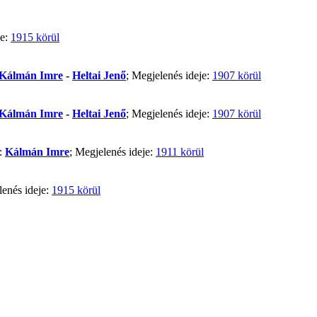
je:
1915 körül
Kálmán Imre
-
Heltai Jenő
; Megjelenés ideje:
1907 körül
Kálmán Imre
-
Heltai Jenő
; Megjelenés ideje:
1907 körül
ő:
Kálmán Imre
; Megjelenés ideje:
1911 körül
lenés ideje:
1915 körül