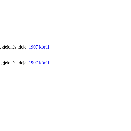
egjelenés ideje:
1907 körül
egjelenés ideje:
1907 körül