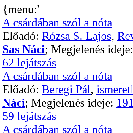
{menu:'
A csárdában szól a nóta
Előadó:
Rózsa S. Lajos
,
Rev
Sas Náci
; Megjelenés ideje
62 lejátszás
A csárdában szól a nóta
Előadó:
Beregi Pál
,
ismeret
Náci
; Megjelenés ideje:
191
59 lejátszás
A csárdában szól a nóta