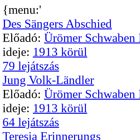
{menu:'
Des Sängers Abschied
Előadó:
Ürömer Schwaben 
ideje:
1913 körül
79 lejátszás
Jung Volk-Ländler
Előadó:
Ürömer Schwaben 
ideje:
1913 körül
64 lejátszás
Teresia Erinnerungs