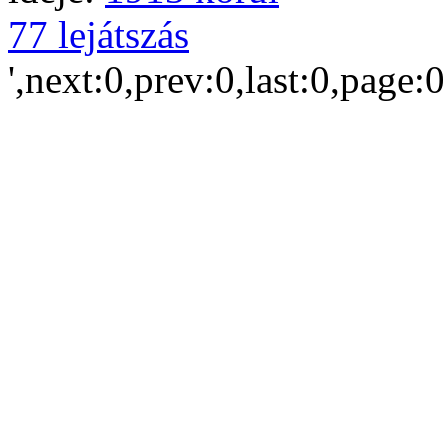
77 lejátszás
',next:0,prev:0,last:0,page: