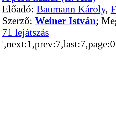
Előadó:
Baumann Károly
,
F
Szerző:
Weiner István
; Me
71 lejátszás
',next:1,prev:7,last:7,page: