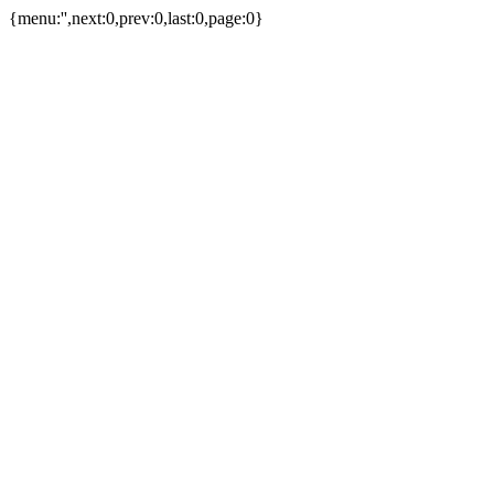
{menu:'',next:0,prev:0,last:0,page:0}