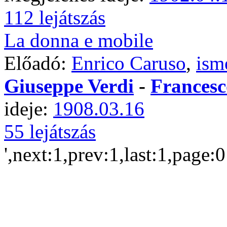
112 lejátszás
La donna e mobile
Előadó:
Enrico Caruso
,
ism
Giuseppe Verdi
-
Francesc
ideje:
1908.03.16
55 lejátszás
',next:1,prev:1,last:1,page: