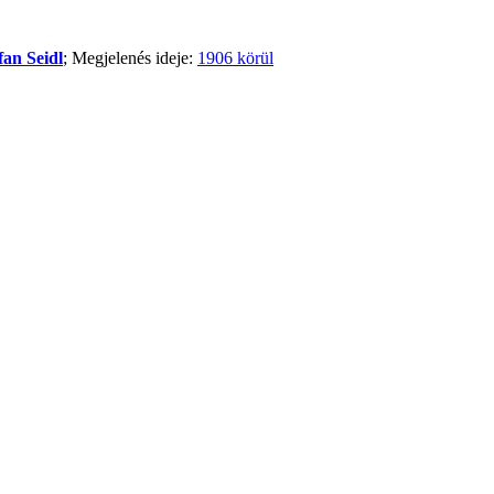
fan Seidl
; Megjelenés ideje:
1906 körül