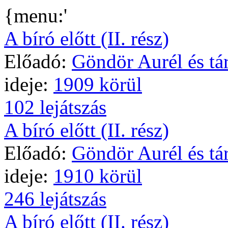
{menu:'
A bíró előtt (II. rész)
Előadó:
Göndör Aurél és tár
ideje:
1909 körül
102 lejátszás
A bíró előtt (II. rész)
Előadó:
Göndör Aurél és tár
ideje:
1910 körül
246 lejátszás
A bíró előtt (II. rész)