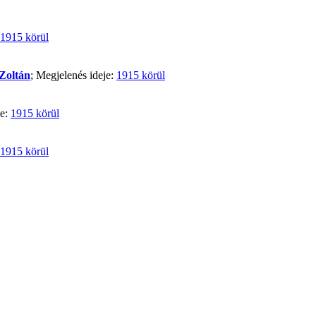
1915 körül
Zoltán
; Megjelenés ideje:
1915 körül
je:
1915 körül
1915 körül