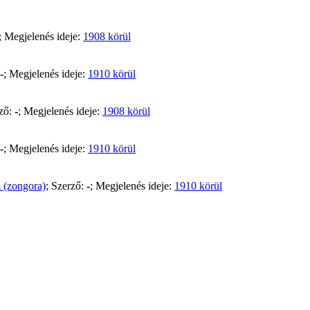
; Megjelenés ideje:
1908 körül
-
; Megjelenés ideje:
1910 körül
rző:
-
; Megjelenés ideje:
1908 körül
-
; Megjelenés ideje:
1910 körül
z (zongora)
; Szerző:
-
; Megjelenés ideje:
1910 körül