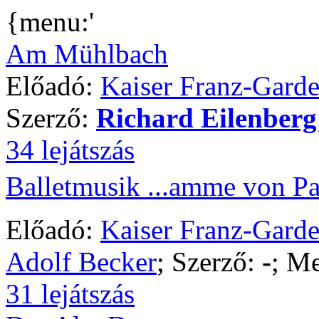
{menu:'
Am Mühlbach
Előadó:
Kaiser Franz-Gard
Szerző:
Richard Eilenberg
34 lejátszás
Balletmusik ...amme von Pa
Előadó:
Kaiser Franz-Gard
Adolf Becker
; Szerző:
-
; Me
31 lejátszás