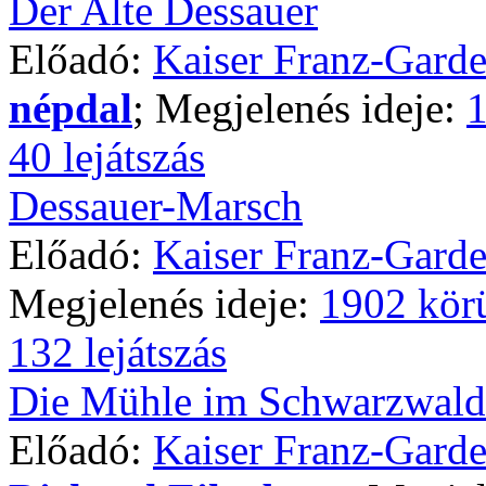
Der Alte Dessauer
Előadó:
Kaiser Franz-Garde
népdal
; Megjelenés ideje:
1
40 lejátszás
Dessauer-Marsch
Előadó:
Kaiser Franz-Gard
Megjelenés ideje:
1902 kör
132 lejátszás
Die Mühle im Schwarzwald
Előadó:
Kaiser Franz-Gard