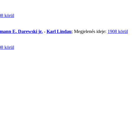
8 körül
mann E. Darewski jr.
-
Karl Lindau
; Megjelenés ideje:
1908 körül
8 körül