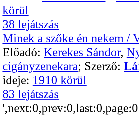
körül
38 lejátszás
Minek a szőke én nekem / V
Előadó:
Kerekes Sándor
,
Ny
cigányzenekara
; Szerző:
Lá
ideje:
1910 körül
83 lejátszás
',next:0,prev:0,last:0,page: