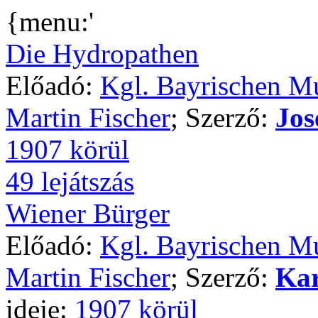
{menu:'
Die Hydropathen
Előadó:
Kgl. Bayrischen M
Martin Fischer
; Szerző:
Jos
1907 körül
49 lejátszás
Wiener Bürger
Előadó:
Kgl. Bayrischen M
Martin Fischer
; Szerző:
Kar
ideje:
1907 körül