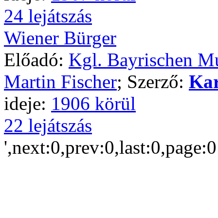
24 lejátszás
Wiener Bürger
Előadó:
Kgl. Bayrischen M
Martin Fischer
; Szerző:
Kar
ideje:
1906 körül
22 lejátszás
',next:0,prev:0,last:0,page: