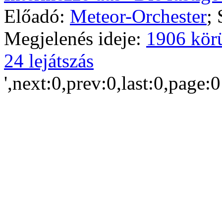
Előadó:
Meteor-Orchester
;
Megjelenés ideje:
1906 kör
24 lejátszás
',next:0,prev:0,last:0,page: