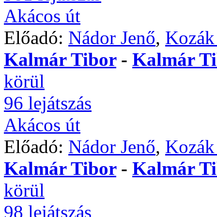
Akácos út
Előadó:
Nádor Jenő
,
Kozák 
Kalmár Tibor
-
Kalmár Ti
körül
96 lejátszás
Akácos út
Előadó:
Nádor Jenő
,
Kozák 
Kalmár Tibor
-
Kalmár Ti
körül
98 lejátszás